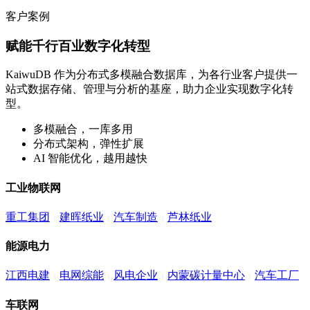
客户案例
赋能千行百业数字化转型
KaiwuDB 作为分布式多模融合数据库，为各行业客户提供一
站式数据存储、管理与分析的基座，助力企业实现数字化转
型。
多模融合，一库多用
分布式架构，弹性扩展
AI 智能优化，越用越快
工业物联网
重工集团
建晖纸业
汽车制造
芦林纸业
能源电力
江西电建
电网综能
风电企业
内蒙碳计量中心
汽车工厂
车联网