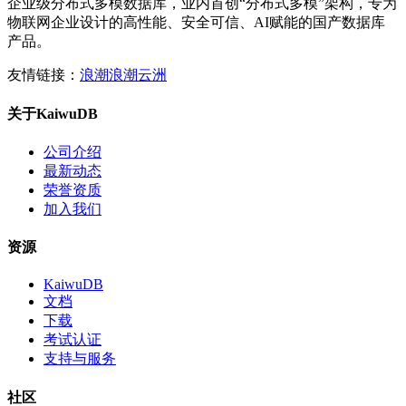
企业级分布式多模数据库，业内首创“分布式多模”架构，专为
物联网企业设计的高性能、安全可信、AI赋能的国产数据库
产品。
友情链接：
浪潮
浪潮云洲
关于KaiwuDB
公司介绍
最新动态
荣誉资质
加入我们
资源
KaiwuDB
文档
下载
考试认证
支持与服务
社区