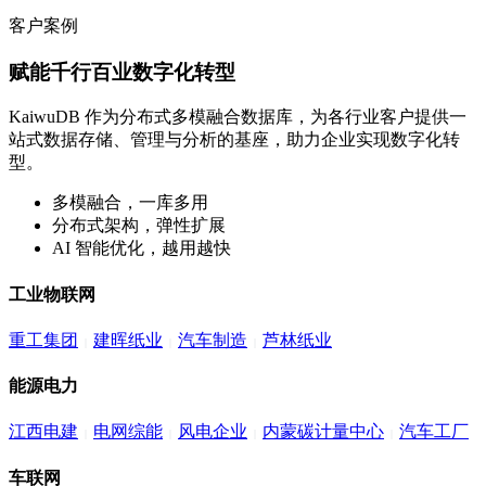
客户案例
赋能千行百业数字化转型
KaiwuDB 作为分布式多模融合数据库，为各行业客户提供一
站式数据存储、管理与分析的基座，助力企业实现数字化转
型。
多模融合，一库多用
分布式架构，弹性扩展
AI 智能优化，越用越快
工业物联网
重工集团
建晖纸业
汽车制造
芦林纸业
能源电力
江西电建
电网综能
风电企业
内蒙碳计量中心
汽车工厂
车联网