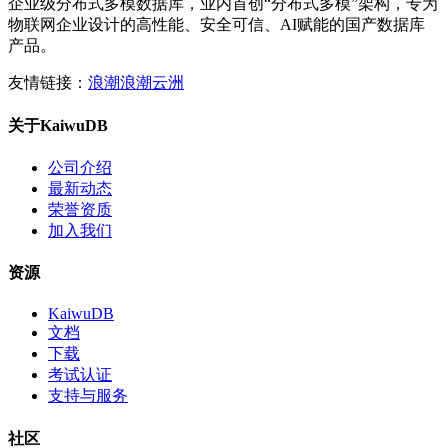
企业级分布式多模数据库，业内首创“分布式多模”架构，专为
物联网企业设计的高性能、安全可信、AI赋能的国产数据库
产品。
友情链接：
浪潮
浪潮云洲
关于KaiwuDB
公司介绍
最新动态
荣誉资质
加入我们
资源
KaiwuDB
文档
下载
考试认证
支持与服务
社区